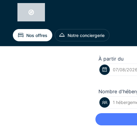
Nos offres
Notre conciergerie
À partir du
Nombre d'héber
1 hébergeme