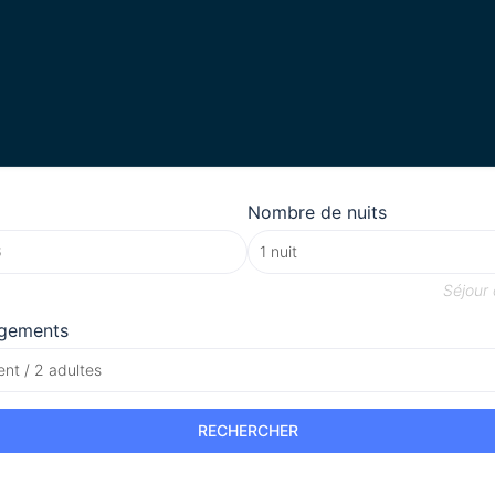
Nombre de nuits
Séjour
gements
nt / 2 adultes