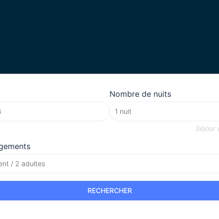
Nombre de nuits
Séjour
gements
nt / 2 adultes