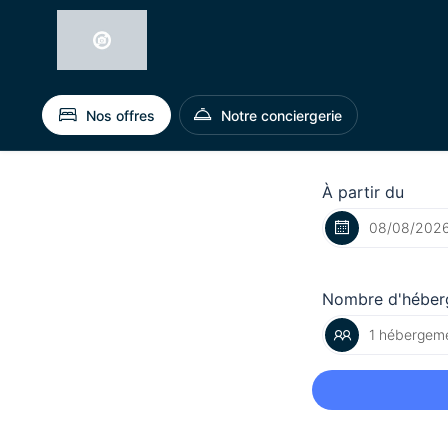
Nos offres
Notre conciergerie
À partir du
Nombre d'héber
1 hébergeme