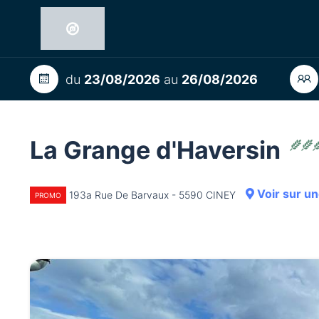
du
23/08/2026
au
26/08/2026
La Grange d'Haversin
Voir sur un
193a Rue De Barvaux - 5590 CINEY
PROMO