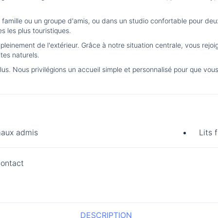
famille ou un groupe d'amis, ou dans un studio confortable pour deux p
s les plus touristiques.
r pleinement de l'extérieur. Grâce à notre situation centrale, vous re
tes naturels.
 inclus. Nous privilégions un accueil simple et personnalisé pour que 
aux admis
Lits f
ontact
DESCRIPTION