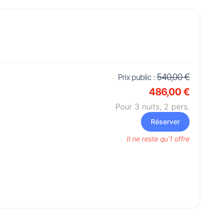
540,00 €
Prix public :
486,00 €
Pour 3 nuits,
2
pers.
Réserver
Il ne reste qu'1 offre