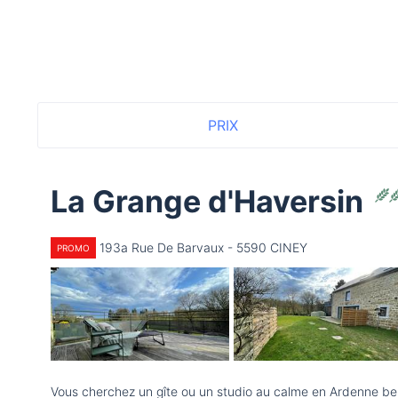
PRIX
La Grange d'Haversin
193a Rue De Barvaux - 5590 CINEY
PROMO
Vous cherchez un gîte ou un studio au calme en Ardenne bel