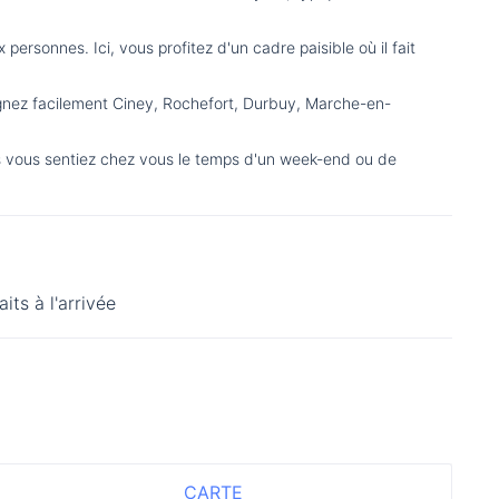
ersonnes. Ici, vous profitez d'un cadre paisible où il fait
joignez facilement Ciney, Rochefort, Durbuy, Marche-en-
vous vous sentiez chez vous le temps d'un week-end ou de
aits à l'arrivée
CARTE