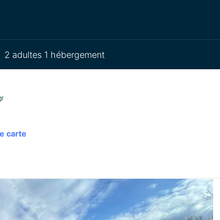
2 adultes 1 hébergement
e carte