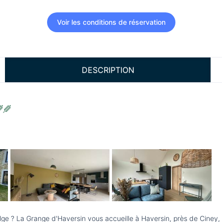
Voir les conditions de réservation
DESCRIPTION
ge ? La Grange d'Haversin vous accueille à Haversin, près de Ciney,