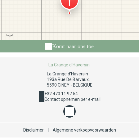
Komt naar ons toe
La Grange d'Haversin
La Grange d'Haversin
193a Rue De Barvaux,
5590 CINEY - BELGIQUE
+32 470 11 97 54
Contact opnemen per e-mail
Disclaimer
|
Algemene verkoopvoorwaarden