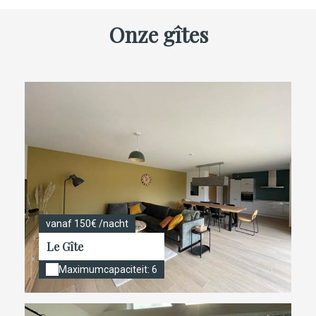
Onze gîtes
vanaf 150€ /nacht
Le Gîte
Maximumcapaciteit: 6