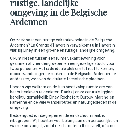
rustige, landelijke
omgeving in de Belgische
Ardennen
Op zoek naar een rustige vakantiewoning in de Belgische
Ardennen? La Grange d'Haversin verwelkomt u in Haversin,
vlak bij Ciney, in een groene en rustige landelijke omgeving.
U kunt kiezen tussen een ruime vakantiewoning voor
gezinnen of vriendengroepen en een gezellige studio voor
twee personen. Het is de ideale plek om tot rust te komen,
mooie wandelingen te maken en de Belgische Ardennen te
ontdekken, weg van de drukste toeristische plaatsen.
Honden zijn welkom en de tuin biedt volop ruimte om van
het buitenleven te genieten. Dankzij onze centrale ligging
bereikt u gemakkelijk Ciney, Rochefort, Durbuy, Marche-en-
Famenne en de vele wandelroutes en natuurgebieden in de
omgeving.
Beddengoed is inbegrepen en de eindschoonmaak is
inbegrepen. Wij hechten veel belang aan een persoonlijke en
warme ontvangst, zodat u zich meteen thuis voelt, of u nu