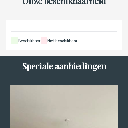
Onze beschikbaarheid
-
Beschikbaar
-
Niet beschikbaar
Speciale aanbiedingen