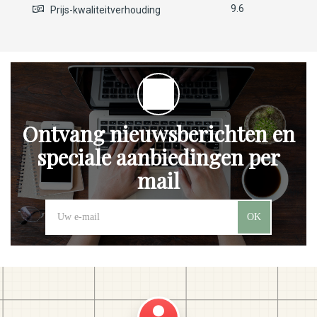
9.6
Prijs-kwaliteitverhouding
Ontvang nieuwsberichten en
speciale aanbiedingen per
mail
OK