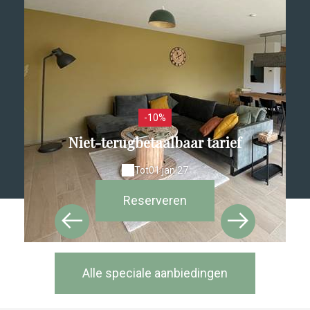
-10%
Niet-terugbetaalbaar tarief
Tot
01 jan 27
Reserveren
Alle speciale aanbiedingen