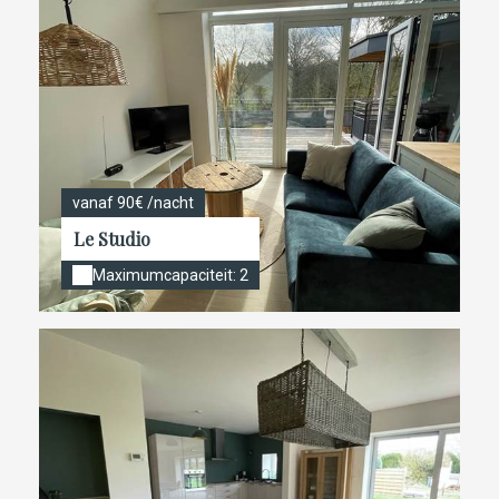
vanaf 90€ /nacht
Le Studio
Maximumcapaciteit: 2