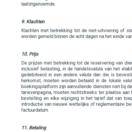
laatstgenoemde.
9. Klachten
Klachten met betrekking tot de niet-uitvoering of s
worden gemeld binnen de acht dagen na het einde van h
10. Prijs
De prijzen met betrekking tot de reservering van di
inclusief belasting, in de handelsvaluta van het eta
gedebiteerd in een andere valuta dan die is bevesti
herkomst, moeten worden betaald in de lokale valut
boekingsplatform zijn aanvullende diensten niet bij d
tarievenpagina, moeten rechtstreeks ter plaatse aa
bestelling en elke wijziging in het tarief dat van 
introductie van nieuwe wettelijke of reglementaire 
factuurdatum.
11. Betaling