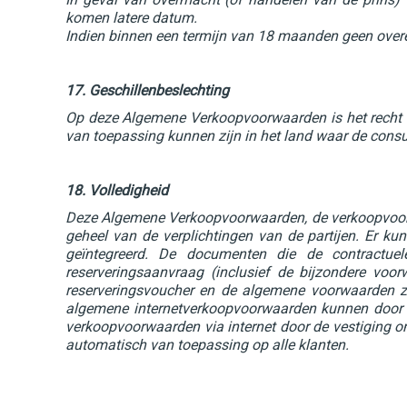
komen latere datum.
Indien binnen een termijn van 18 maanden geen over
17. Geschillenbeslechting
Op deze Algemene Verkoopvoorwaarden is het recht v
van toepassing kunnen zijn in het land waar de cons
18. Volledigheid
Deze Algemene Verkoopvoorwaarden, de verkoopvoorwa
geheel van de verplichtingen van de partijen. Er 
geïntegreerd. De documenten die de contractuele
reserveringsaanvraag (inclusief de bijzondere voo
reserveringsvoucher en de algemene voorwaarden zij
algemene internetverkoopvoorwaarden kunnen door de
verkoopvoorwaarden via internet door de vestiging on
automatisch van toepassing op alle klanten.