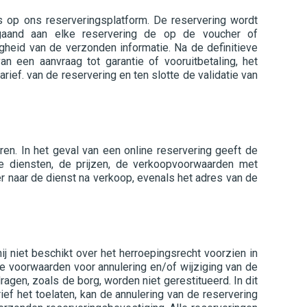
s op ons reserveringsplatform. De reservering wordt
fgaand aan elke reservering de op de voucher of
gheid van de verzonden informatie. Na de definitieve
 een aanvraag tot garantie of vooruitbetaling, het
f. van de reservering en ten slotte de validatie van
ren. In het geval van een online reservering geeft de
e diensten, de prijzen, de verkoopvoorwaarden met
er naar de dienst na verkoop, evenals het adres van de
j niet beschikt over het herroepingsrecht voorzien in
e voorwaarden voor annulering en/of wijziging van de
gen, zoals de borg, worden niet gerestitueerd. In dit
f het toelaten, kan de annulering van de reservering