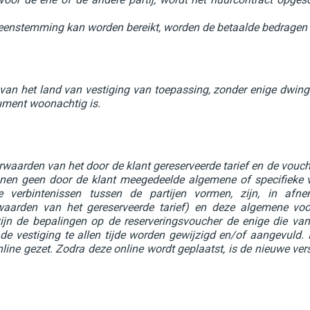
eenstemming kan worden bereikt, worden de betaalde bedragen v
an het land van vestiging van toepassing, zonder enige dwin
ument woonachtig is.
arden van het door de klant gereserveerde tarief en de vouche
kunnen geen door de klant meegedeelde algemene of specifie
 verbintenissen tussen de partijen vormen, zijn, in afne
rwaarden van het gereserveerde tarief) en deze algemene voo
n de bepalingen op de reserveringsvoucher de enige die van 
 vestiging te allen tijde worden gewijzigd en/of aangevuld. 
line gezet. Zodra deze online wordt geplaatst, is de nieuwe v