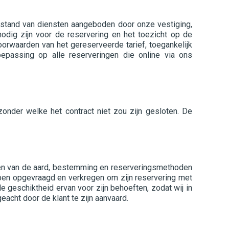
afstand van diensten aangeboden door onze vestiging,
odig zijn voor de reservering en het toezicht op de
orwaarden van het gereserveerde tarief, toegankelijk
passing op alle reserveringen die online via ons
 zonder welke het contract niet zou zijn gesloten. De
men van de aard, bestemming en reserveringsmethoden
bben opgevraagd en verkregen om zijn reservering met
e geschiktheid ervan voor zijn behoeften, zodat wij in
acht door de klant te zijn aanvaard.