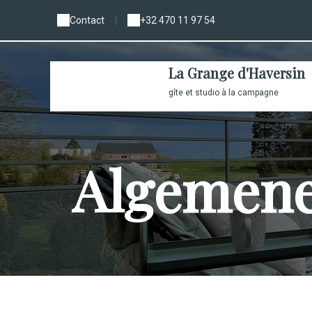
Contact
|
+32 470 11 97 54
La Grange d'Haversin
gîte et studio à la campagne
Algemene