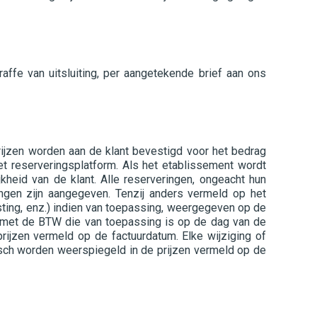
affe van uitsluiting, per aangetekende brief aan ons
rijzen worden aan de klant bevestigd voor het bedrag
het reserveringsplatform. Als het etablissement wordt
kheid van de klant. Alle reserveringen, ongeacht hun
ingen zijn aangegeven. Tenzij anders vermeld op het
asting, enz.) indien van toepassing, weergegeven op de
g met de BTW die van toepassing is op de dag van de
rijzen vermeld op de factuurdatum. Elke wijziging of
isch worden weerspiegeld in de prijzen vermeld op de