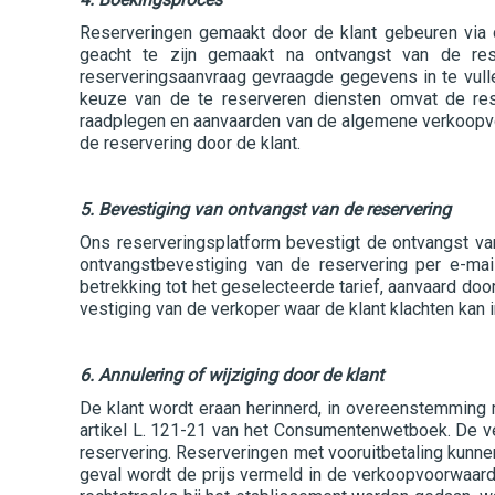
Reserveringen gemaakt door de klant gebeuren via d
geacht te zijn gemaakt na ontvangst van de res
reserveringsaanvraag gevraagde gegevens in te vulle
keuze van de te reserveren diensten omvat de rese
raadplegen en aanvaarden van de algemene verkoopvoo
de reservering door de klant.
5. Bevestiging van ontvangst van de reservering
Ons reserveringsplatform bevestigt de ontvangst van 
ontvangstbevestiging van de reservering per e-ma
betrekking tot het geselecteerde tarief, aanvaard doo
vestiging van de verkoper waar de klant klachten kan 
6. Annulering of wijziging door de klant
De klant wordt eraan herinnerd, in overeenstemming m
artikel L. 121-21 van het Consumentenwetboek. De ve
reservering. Reserveringen met vooruitbetaling kunne
geval wordt de prijs vermeld in de verkoopvoorwaard