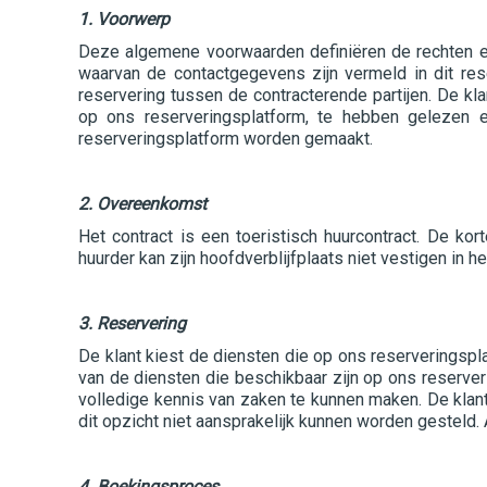
1. Voorwerp
Deze algemene voorwaarden definiëren de rechten en 
waarvan de contactgegevens zijn vermeld in dit res
reservering tussen de contracterende partijen. De k
op ons reserveringsplatform, te hebben gelezen 
reserveringsplatform worden gemaakt.
2. Overeenkomst
Het contract is een toeristisch huurcontract. De kor
huurder kan zijn hoofdverblijfplaats niet vestigen in 
3. Reservering
De klant kiest de diensten die op ons reserverings
van de diensten die beschikbaar zijn op ons reserve
volledige kennis van zaken te kunnen maken. De klant 
dit opzicht niet aansprakelijk kunnen worden gesteld.
4. Boekingsproces