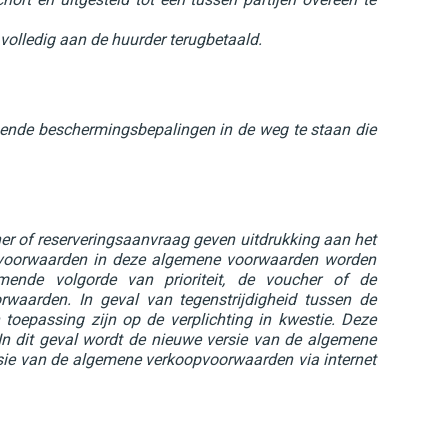
olledig aan de huurder terugbetaald.
gende beschermingsbepalingen in de weg te staan die
r of reserveringsaanvraag geven uitdrukking aan het
ke voorwaarden in deze algemene voorwaarden worden
mende volgorde van prioriteit, de voucher of de
rwaarden. In geval van tegenstrijdigheid tussen de
toepassing zijn op de verplichting in kwestie. Deze
In dit geval wordt de nieuwe versie van de algemene
ersie van de algemene verkoopvoorwaarden via internet