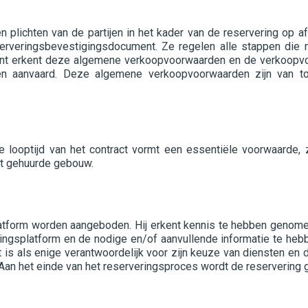
plichten van de partijen in het kader van de reservering op 
erveringsbevestigingsdocument. Ze regelen alle stappen die n
lant erkent deze algemene verkoopvoorwaarden en de verkoopvo
en aanvaard. Deze algemene verkoopvoorwaarden zijn van toe
te looptijd van het contract vormt een essentiële voorwaarde,
het gehuurde gebouw.
platform worden aangeboden. Hij erkent kennis te hebben geno
ringsplatform en de nodige en/of aanvullende informatie te he
is als enige verantwoordelijk voor zijn keuze van diensten en d
 Aan het einde van het reserveringsproces wordt de reservering ge