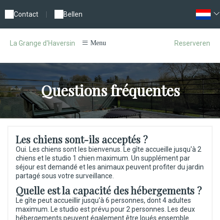
Contact
|
Bellen
Reserveren
La Grange d'Haversin
Menu
Questions fréquentes
Les chiens sont-ils acceptés ?
Oui. Les chiens sont les bienvenus. Le gîte accueille jusqu'à 2
chiens et le studio 1 chien maximum. Un supplément par
séjour est demandé et les animaux peuvent profiter du jardin
partagé sous votre surveillance.
Quelle est la capacité des hébergements ?
Le gîte peut accueillir jusqu'à 6 personnes, dont 4 adultes
maximum. Le studio est prévu pour 2 personnes. Les deux
hébergements peuvent également être loués ensemble