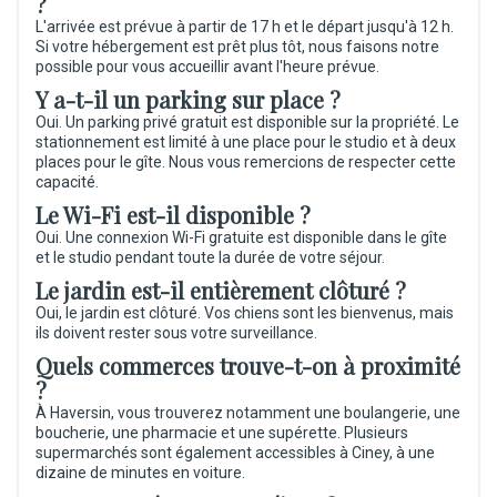
?
L'arrivée est prévue à partir de 17 h et le départ jusqu'à 12 h.
Si votre hébergement est prêt plus tôt, nous faisons notre
possible pour vous accueillir avant l'heure prévue.
Y a-t-il un parking sur place ?
Oui. Un parking privé gratuit est disponible sur la propriété. Le
stationnement est limité à une place pour le studio et à deux
places pour le gîte. Nous vous remercions de respecter cette
capacité.
Le Wi-Fi est-il disponible ?
Oui. Une connexion Wi-Fi gratuite est disponible dans le gîte
et le studio pendant toute la durée de votre séjour.
Le jardin est-il entièrement clôturé ?
Oui, le jardin est clôturé. Vos chiens sont les bienvenus, mais
ils doivent rester sous votre surveillance.
Quels commerces trouve-t-on à proximité
?
À Haversin, vous trouverez notamment une boulangerie, une
boucherie, une pharmacie et une supérette. Plusieurs
supermarchés sont également accessibles à Ciney, à une
dizaine de minutes en voiture.