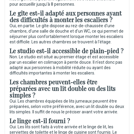
pour accueillir jusqu'à 8 personnes.
Le gîte est-il adapté aux personnes ayant
des difficultés à monter les escaliers ?
Oui, en partie. Le gîte dispose au rez-de-chaussée d'une
chambre, d'une salle de douche et d'un WC, ce qui permet de
séjourner plus confortablement lorsque monter les escaliers
est difficile. Les autres chambres se trouvent à l'étage.
Le studio est-il accessible de plain-pied ?
Non. Le studio est situé au premier étage et est accessible
par un escalier en colimaçon à pente douce. Il n'est donc pas
adapté aux personnes à mobilité réduite ou ayant des
difficultés importantes à monter les escaliers.
Les chambres peuvent-elles être
préparées avec un lit double ou des lits
simples ?
Oui. Les chambres équipées de lits jumeaux peuvent être
préparées, selon votre préférence, avec un lit double ou deux
lits simples. Il suffit de nous le préciser avant votre arrivée.
Le linge est-il fourni ?
Oui. Les lits sont faits à votre arrivée et le linge de lit, les
serviettes de toilette et le linge de cuisine sont fournis. Le