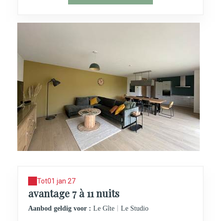
Tot
01 jan 27
avantage 7 à 11 nuits
|
Aanbod geldig voor :
Le Gîte
Le Studio