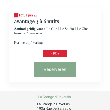
Tot
01 jan 27
avantage 3 à 6 nuits
|
|
Aanbod geldig voor :
Le Gîte
Le Studio
Le Gîte –
formule 2 personnes
Kort verblijf korting
-10%
Reserveren
La Grange d'Haversin
La Grange d'Haversin
193a Rue De Barvaux,