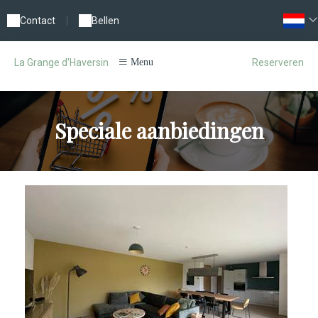
Contact
|
Bellen
Reserveren
La Grange d'Haversin
Menu
Speciale aanbiedingen