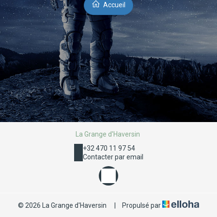
Accueil
La Grange d'Haversin
+32 470 11 97 54
Contacter par email
© 2026 La Grange d'Haversin
|
Propulsé par