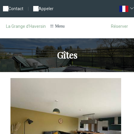
Contact
|
Appeler
Réserver
La Grange d'Haversin
Menu
Gîtes