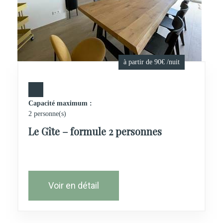
à partir de 90€ /nuit
Capacité maximum :
2 personne(s)
Le Gîte – formule 2 personnes
Voir en détail