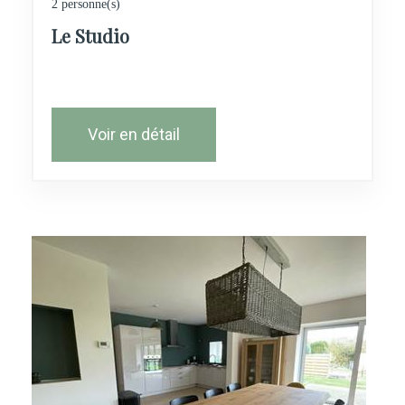
2 personne(s)
Le Studio
Voir en détail