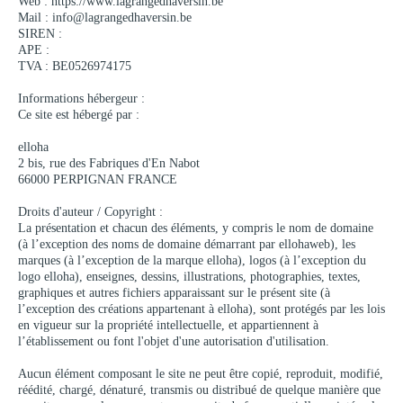
Web : https://www.lagrangedhaversin.be
Mail : info@lagrangedhaversin.be
SIREN :
APE :
TVA : BE0526974175
Informations hébergeur :
Ce site est hébergé par :
elloha
2 bis, rue des Fabriques d'En Nabot
66000 PERPIGNAN FRANCE
Droits d'auteur / Copyright :
La présentation et chacun des éléments, y compris le nom de domaine
(à l’exception des noms de domaine démarrant par ellohaweb), les
marques (à l’exception de la marque elloha), logos (à l’exception du
logo elloha), enseignes, dessins, illustrations, photographies, textes,
graphiques et autres fichiers apparaissant sur le présent site (à
l’exception des créations appartenant à elloha), sont protégés par les lois
en vigueur sur la propriété intellectuelle, et appartiennent à
l’établissement ou font l'objet d'une autorisation d'utilisation.
Aucun élément composant le site ne peut être copié, reproduit, modifié,
réédité, chargé, dénaturé, transmis ou distribué de quelque manière que