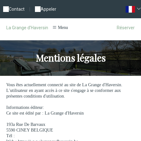
Contact
|
Appeler
Réserver
La Grange d'Haversin
Menu
Mentions légales
Vous êtes actuellement connecté au site de La Grange d'Haversin.
L'utilisateur en ayant accès à ce site s'engage à se conformer aux
présentes conditions d'utilisation.
Informations éditeur:
Ce site est édité par : La Grange d'Haversin
193a Rue De Barvaux
5590 CINEY BELGIQUE
Tél :