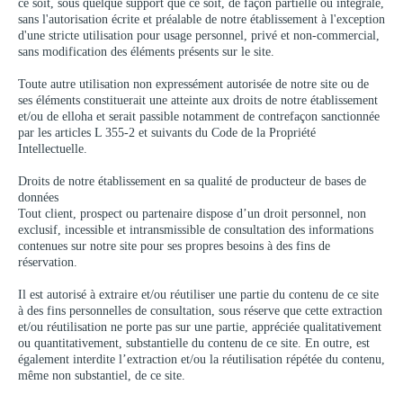
ce soit, sous quelque support que ce soit, de façon partielle ou intégrale,
sans l'autorisation écrite et préalable de notre établissement à l'exception
d'une stricte utilisation pour usage personnel, privé et non-commercial,
sans modification des éléments présents sur le site.
Toute autre utilisation non expressément autorisée de notre site ou de
ses éléments constituerait une atteinte aux droits de notre établissement
et/ou de elloha et serait passible notamment de contrefaçon sanctionnée
par les articles L 355-2 et suivants du Code de la Propriété
Intellectuelle.
Droits de notre établissement en sa qualité de producteur de bases de
données
Tout client, prospect ou partenaire dispose d’un droit personnel, non
exclusif, incessible et intransmissible de consultation des informations
contenues sur notre site pour ses propres besoins à des fins de
réservation.
Il est autorisé à extraire et/ou réutiliser une partie du contenu de ce site
à des fins personnelles de consultation, sous réserve que cette extraction
et/ou réutilisation ne porte pas sur une partie, appréciée qualitativement
ou quantitativement, substantielle du contenu de ce site. En outre, est
également interdite l’extraction et/ou la réutilisation répétée du contenu,
même non substantiel, de ce site.