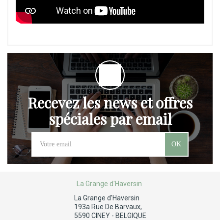
Recevez les news et offres
spéciales par email
OK
La Grange d'Haversin
La Grange d'Haversin
193a Rue De Barvaux,
5590 CINEY - BELGIQUE