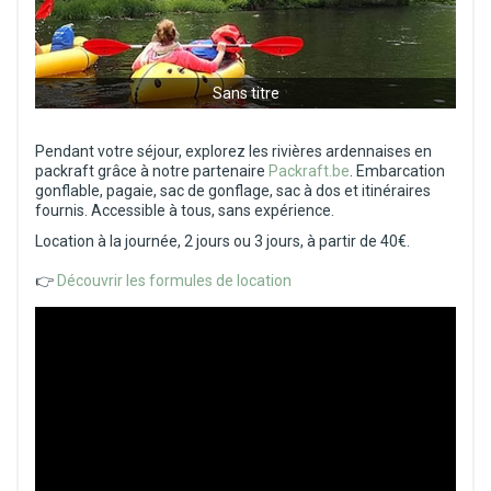
Sans titre
Pendant votre séjour, explorez les rivières ardennaises en
packraft grâce à notre partenaire
Packraft.be
. Embarcation
gonflable, pagaie, sac de gonflage, sac à dos et itinéraires
fournis. Accessible à tous, sans expérience.
Location à la journée, 2 jours ou 3 jours, à partir de 40€.
👉
Découvrir les formules de location