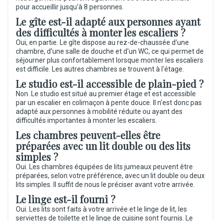
pour accueillir jusqu'à 8 personnes.
Le gîte est-il adapté aux personnes ayant
des difficultés à monter les escaliers ?
Oui, en partie. Le gîte dispose au rez-de-chaussée d'une
chambre, d'une salle de douche et d'un WC, ce qui permet de
séjourner plus confortablement lorsque monter les escaliers
est difficile. Les autres chambres se trouvent à l'étage.
Le studio est-il accessible de plain-pied ?
Non. Le studio est situé au premier étage et est accessible
par un escalier en colimaçon à pente douce. Il n'est donc pas
adapté aux personnes à mobilité réduite ou ayant des
difficultés importantes à monter les escaliers.
Les chambres peuvent-elles être
préparées avec un lit double ou des lits
simples ?
Oui. Les chambres équipées de lits jumeaux peuvent être
préparées, selon votre préférence, avec un lit double ou deux
lits simples. Il suffit de nous le préciser avant votre arrivée.
Le linge est-il fourni ?
Oui. Les lits sont faits à votre arrivée et le linge de lit, les
serviettes de toilette et le linge de cuisine sont fournis. Le