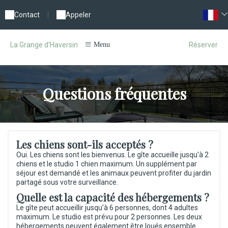
Contact
|
Appeler
Réserver
La Grange d'Haversin
Menu
Questions fréquentes
Les chiens sont-ils acceptés ?
Oui. Les chiens sont les bienvenus. Le gîte accueille jusqu'à 2
chiens et le studio 1 chien maximum. Un supplément par
séjour est demandé et les animaux peuvent profiter du jardin
partagé sous votre surveillance.
Quelle est la capacité des hébergements ?
Le gîte peut accueillir jusqu'à 6 personnes, dont 4 adultes
maximum. Le studio est prévu pour 2 personnes. Les deux
hébergements peuvent également être loués ensemble