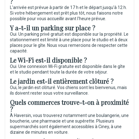
?
L'arrivée est prévue à partir de 17 h et le départ jusqu'à 12 h.
Si votre hébergement est prêt plus tôt, nous faisons notre
possible pour vous accueillir avant l'heure prévue.
Y a-t-il un parking sur place ?
Oui. Un parking privé gratuit est disponible sur la propriété. Le
stationnement est limité à une place pour le studio et à deux
places pour le gîte. Nous vous remercions de respecter cette
capacité.
Le Wi-Fi est-il disponible ?
Oui. Une connexion Wi-Fi gratuite est disponible dans le gîte
et le studio pendant toute la durée de votre séjour.
Le jardin est-il entièrement clôturé ?
Oui, le jardin est clôturé. Vos chiens sont les bienvenus, mais
ils doivent rester sous votre surveillance.
Quels commerces trouve-t-on à proximité
?
À Haversin, vous trouverez notamment une boulangerie, une
boucherie, une pharmacie et une supérette. Plusieurs
supermarchés sont également accessibles à Ciney, à une
dizaine de minutes en voiture.