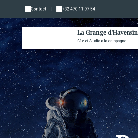
Contact
|
+32 470 11 97 54
La Grange d'Haversin
Gîte et Studio à la campagne