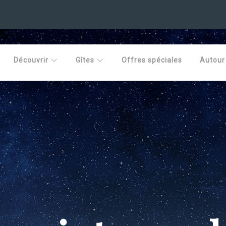
Découvrir
Gîtes
Offres spéciales
Autour